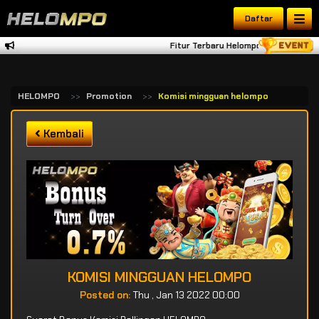
Daftar
Fitur Terbaru Helompo Tambah Dana 
HELOMPO
Promotion
Komisi mingguan helompo
Kembali
KOMISI MINGGUAN HELOMPO
Posted on:
Thu , Jan 13 2022 00:00