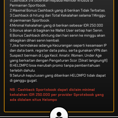
1.Cashback 5% diberikan kepada Member khusus di
Permainan Sportbook.
2.Maximal Bonus Cashback yang di berikan Tidak Terbatas.
3.Cashback di hitung dari Total Kekalahan selama 1 Minggu
di permainan Sportbook.
4.Minimal Kekalahan yang di berikan sebesar IDR 250.000
5.Bonus akan di bagikan ke Wallet User setiap hari Senin.
6.Bonus Cashback dihitung dari hari senin ke minggu akan
dibagikan dihari senin kembali.
7.Jika terindakasi adanya Kecurangan seperti kesamaan IP
dan data bank, register data palsu, serta gunakan VPN dan
Suspect bermain di Liga Kecil, Amatir, Women, Under Age
yang berkaitan dengan Pengaturan Scor. (Sikat langsung!!!)
8.HELOMPO bisa merubah promo tanpa pemberitahuan
terlebih dahulu.
9.Seluruh keputusan yang diberikan HELOMPO tidak dapat
di ganggu gugat.
NB : Cashback Sportsbook dapat diclaim minimal
kekalahan IDR 250.000 per provider Sprotsbook yang
ada didalam situs Helompo